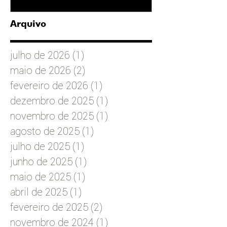
Arquivo
julho de 2026
(1)
1 post
maio de 2026
(2)
2 posts
fevereiro de 2026
(1)
1 post
dezembro de 2025
(1)
1 post
novembro de 2025
(1)
1 post
agosto de 2025
(1)
1 post
julho de 2025
(1)
1 post
junho de 2025
(1)
1 post
maio de 2025
(1)
1 post
abril de 2025
(1)
1 post
fevereiro de 2025
(2)
2 posts
novembro de 2024
(1)
1 post