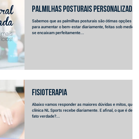
Palmilhas Posturais personalizadas
Sabemos que as palmilhas posturais são ótimas opções
para aumentar o bem-estar diariamente, feitas sob medida,
se encaixam perfeitamente...
FISIOTERAPIA
Abaixo vamos responder as maiores dúvidas e mitos, que a
clínica NL Sports recebe diariamente. E afinal, o que é de
fato verdade?...