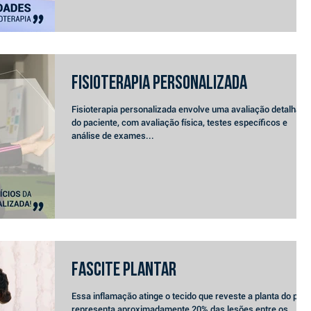
FISIOTERAPIA PERSONALIZADA
Fisioterapia personalizada envolve uma avaliação detalhada
do paciente, com avaliação física, testes específicos e
análise de exames...
Fascite Plantar
Essa inflamação atinge o tecido que reveste a planta do pé e
representa aproximadamente 20% das lesões entre os