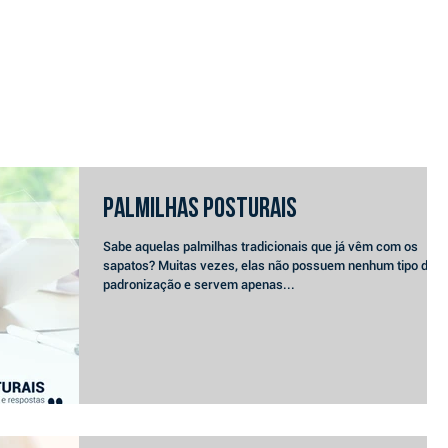
SERVIÇOS
EQUIPE
BLOG
CONTATO
GUIA DO PACIENTE
PALMILHAS POSTURAIS
Sabe aquelas palmilhas tradicionais que já vêm com os
sapatos? Muitas vezes, elas não possuem nenhum tipo de
padronização e servem apenas...