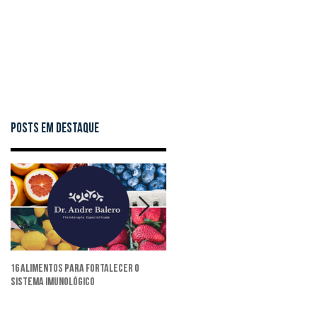
RESULTADO
Posts Em Destaque
16 Alimentos para fortalecer o
Excesso de exercícios pode causar
sistema imunológico
lesões esportivas