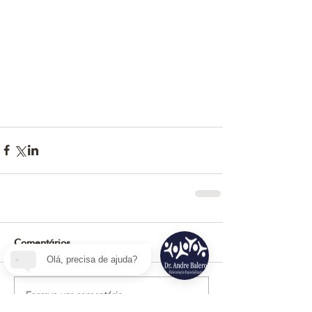
Comentários
Olá, precisa de ajuda?
Escreva um comentário