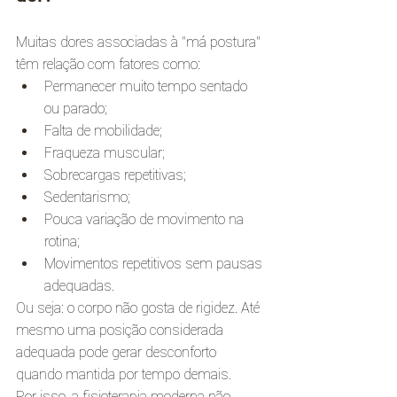
Muitas dores associadas à “má postura” 
têm relação com fatores como:
Permanecer muito tempo sentado 
ou parado;
Falta de mobilidade;
Fraqueza muscular;
Sobrecargas repetitivas;
Sedentarismo;
Pouca variação de movimento na 
rotina;
Movimentos repetitivos sem pausas 
adequadas.
Ou seja: o corpo não gosta de rigidez. Até 
mesmo uma posição considerada 
adequada pode gerar desconforto 
quando mantida por tempo demais.
Por isso, a fisioterapia moderna não 