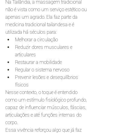
Na Tailândia, a massagem tradicional 
não é vista como um serviço estético ou 
apenas um agrado. Ela faz parte da 
medicina tradicional tailandesa e é 
utilizada há séculos para:
Melhorar a circulação
Reduzir dores musculares e 
articulares
Restaurar a mobilidade
Regular o sistema nervoso
Prevenir lesões e desequilíbrios 
físicos
Nesse contexto, o toque é entendido 
como um estímulo fisiológico profundo, 
capaz de influenciar músculos, fáscias, 
articulações e até funções internas do 
corpo.
Essa vivência reforçou algo que já faz 