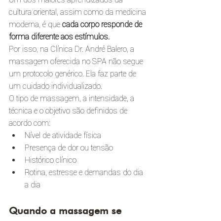
cultura oriental, assim como da medicina 
moderna, é que 
cada corpo responde de 
forma diferente aos estímulos.
Por isso, na Clínica Dr. André Balero, a 
massagem oferecida no SPA não segue 
um protocolo genérico. Ela faz parte de 
um cuidado individualizado.
O tipo de massagem, a intensidade, a 
técnica e o objetivo são definidos de 
acordo com:
Nível de atividade física
Presença de dor ou tensão
Histórico clínico
Rotina, estresse e demandas do dia 
a dia
Quando a massagem se 